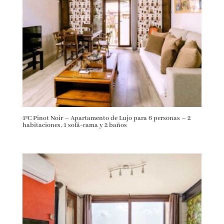
1ºC Pinot Noir – Apartamento de Lujo para 6 personas – 2
habitaciones, 1 sofá-cama y 2 baños