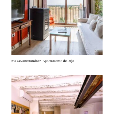
2ºA Gewutztraminer- Apartamento de Lujo