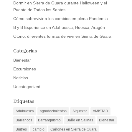
Dormir en Sierra de Guara durante Halloween y el
Puente de Todos los Santos
Cómo sobrevivir a los cambios en plena Pandemia
B y B Experience en Adahuesca, Huesca, Aragón
Otoño, diferentes formas de vivir en Sierra de Guara
Categorías
Bienestar
Excursiones
Noticias
Uncategorized
Etiquetas
Adahuesca
agradecimientos
Alquezar
AMISTAD
Barrancos
Barranquismo
Baño en Salinas
Bienestar
Buitres
cambio
Cañones en Sierra de Guara