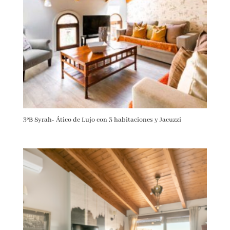
3ºB Syrah- Ático de Lujo con 3 habitaciones y Jacuzzi