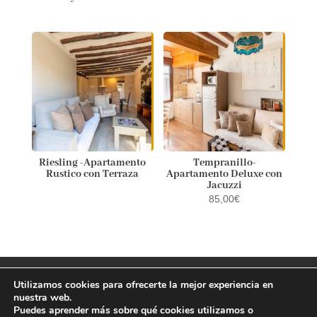
Riesling -Apartamento
Tempranillo-
Rustico con Terraza
Apartamento Deluxe con
Jacuzzi
85,00
€
Aviso Legal
Política de privacidad
Utilizamos cookies para ofrecerte la mejor experiencia en
Política de Cookies
nuestra web.
Puedes aprender más sobre qué cookies utilizamos o