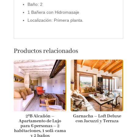
Baño: 2
1 Bañera con Hidromasaje
Localización: Primera planta.
Productos relacionados
2ºB Alcañón –
Garnacha – Loft Deluxe
Apartamento de Lujo
con Jacuzzi y Terraza
para 6 personas – 2
habitaciones, 1 sofá-cama
y 2 baños