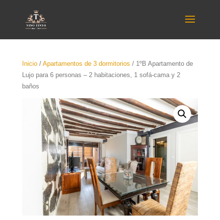
Inicio
/
Apartamentos de 3 dormitorios
/ 1ºB Apartamento de
Lujo para 6 personas – 2 habitaciones, 1 sofá-cama y 2
baños