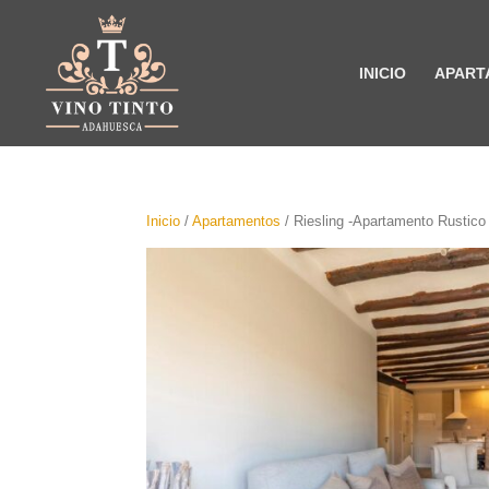
INICIO
APART
Inicio
/
Apartamentos
/ Riesling -Apartamento Rustico