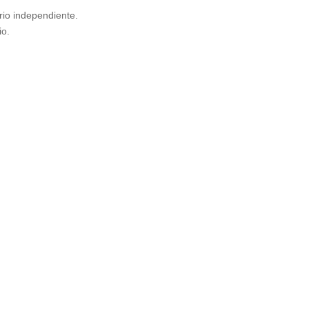
rio independiente.
o.