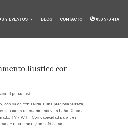
S Y EVENTOS
BLOG
CONTACTO
636 576 414
tamento Rustico con
imo 3 personas)
 con salón con salida a una preciosa terraza,
ión con cama de matrimonio y un baño. Cuenta
ionado, TV y WIFI. Con capacidad para tres
ma de matrimonio y un sofá cama.