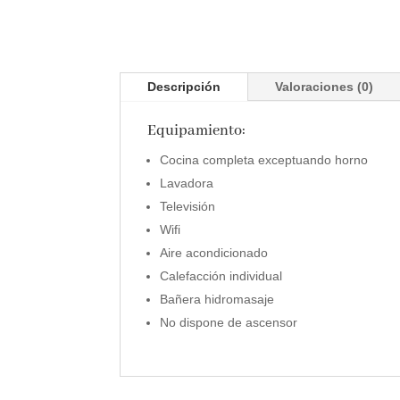
Descripción
Valoraciones (0)
Equipamiento:
Cocina completa exceptuando horno
Lavadora
Televisión
Wifi
Aire acondicionado
Calefacción individual
Bañera hidromasaje
No dispone de ascensor