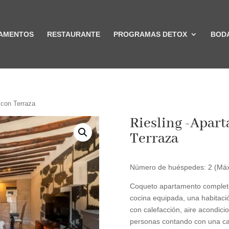
AMENTOS
RESTAURANTE
PROGRAMAS DETOX
BODA
 con Terraza
Riesling -Apar
Terraza
Número de huéspedes: 2 (Máx
Coqueto apartamento completo,
cocina equipada, una habitac
con calefacción, aire acondic
personas contando con una ca