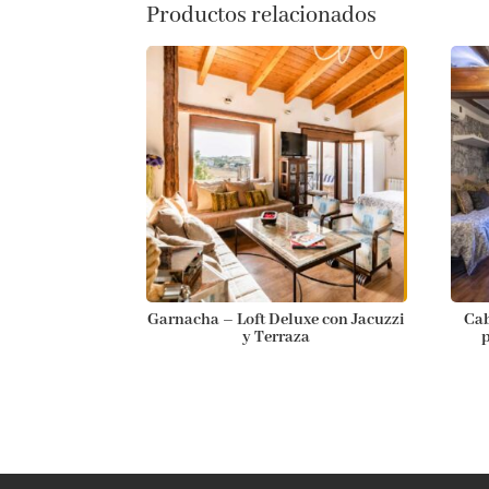
Productos relacionados
Garnacha – Loft Deluxe con Jacuzzi
Cab
y Terraza
p